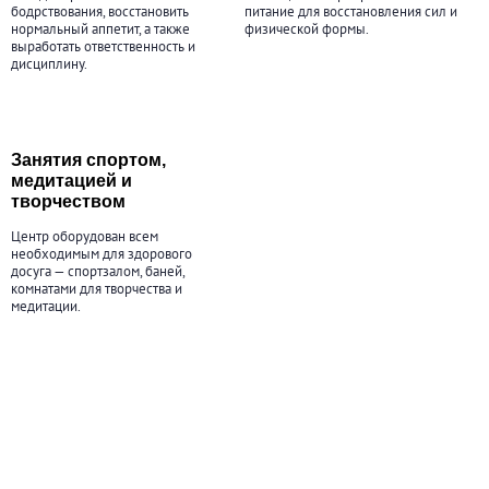
бодрствования, восстановить
питание для восстановления сил и
нормальный аппетит, а также
физической формы.
выработать ответственность и
дисциплину.
Занятия спортом,
медитацией и
творчеством
Центр оборудован всем
необходимым для здорового
досуга — спортзалом, баней,
комнатами для творчества и
медитации.