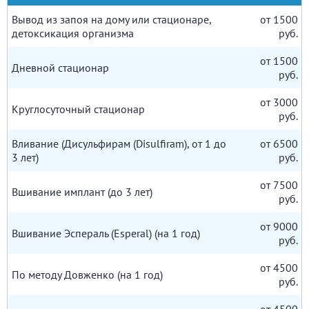
Вывод из запоя на дому или стационаре,
от 1500
детоксикация организма
руб.
от 1500
Дневной стационар
руб.
от 3000
Круглосуточный стационар
руб.
Вливание (Дисульфирам (Disulfiram), от 1 до
от 6500
3 лет)
руб.
от 7500
Вшивание имплант (до 3 лет)
руб.
от 9000
Вшивание Эспераль (Esperal) (на 1 год)
руб.
от 4500
По методу Довженко (на 1 год)
руб.
от 4500