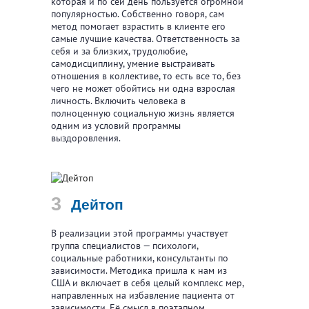
которая и по сей день пользуется огромной
популярностью. Собственно говоря, сам
метод помогает взрастить в клиенте его
самые лучшие качества. Ответственность за
себя и за близких, трудолюбие,
самодисциплину, умение выстраивать
отношения в коллективе, то есть все то, без
чего не может обойтись ни одна взрослая
личность. Включить человека в
полноценную социальную жизнь является
одним из условий программы
выздоровления.
Дейтоп
В реализации этой программы участвует
группа специалистов — психологи,
социальные работники, консультанты по
зависимости. Методика пришла к нам из
США и включает в себя целый комплекс мер,
направленных на избавление пациента от
зависимости. Её смысл в поэтапном