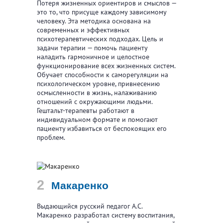
Потеря жизненных ориентиров и смыслов —
это то, что присуще каждому зависимому
человеку. Эта методика основана на
современных и эффективных
психотерапевтических подходах. Цель и
задачи терапии — помочь пациенту
наладить гармоничное и целостное
функционирование всех жизненных систем.
Обучает способности к саморегуляции на
психологическом уровне, привнесению
осмысленности в жизнь, налаживанию
отношений с окружающими людьми.
Гештальт-терапевты работают в
индивидуальном формате и помогают
пациенту избавиться от беспокоящих его
проблем.
Макаренко
Выдающийся русский педагог А.С.
Макаренко разработал систему воспитания,