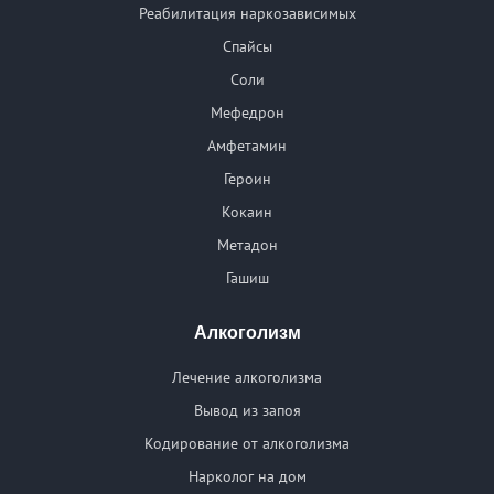
Реабилитация наркозависимых
Спайсы
Соли
Мефедрон
Амфетамин
Героин
Кокаин
Метадон
Гашиш
Алкоголизм
Лечение алкоголизма
Вывод из запоя
Кодирование от алкоголизма
Нарколог на дом