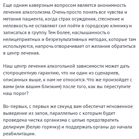
Еще одним каверзным вопросом является анонимность
лечения алкоголизма. Очень просто понять все чувства и
метания пациента, когда страх осуждения, стеснение и
неловкость не оставляют сил пойти в городскую клинику и
записаться в группу. Тем более, наслышанность о
нелицеприятных и безрезультативных методах, которые там
используются, напрочь отворачивает от желания обратиться
в центр лечения.
Наш центр лечения алкогольной зависимости может дать
стопроцентную гарантию, что ни один из сценариев,
описанных выше, к нам не относится. Что же произойдет с
вами (или вашим близким) после того, как вы переступите
наш порог?
Во-первых, с первых же секунд вам обеспечат мгновенное
выведение из запоя, параллельно с которым будет
проведена чистка организма с целью предотвратить
делириум (белую горячку) и поддержать органы до начала
реабилитации.