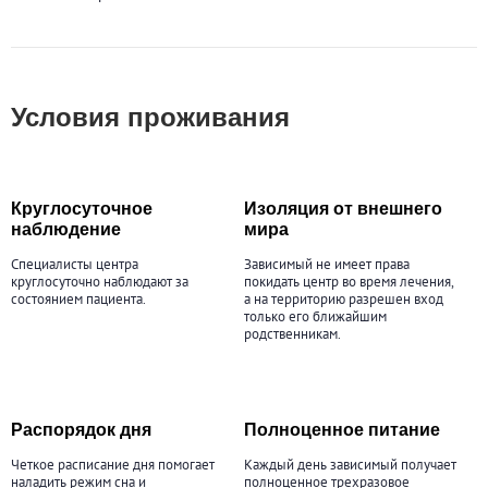
Условия проживания
Круглосуточное
Изоляция от внешнего
наблюдение
мира
Специалисты центра
Зависимый не имеет права
круглосуточно наблюдают за
покидать центр во время лечения,
состоянием пациента.
а на территорию разрешен вход
только его ближайшим
родственникам.
Распорядок дня
Полноценное питание
Четкое расписание дня помогает
Каждый день зависимый получает
наладить режим сна и
полноценное трехразовое