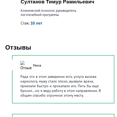
Султанов Тимур Рамильевич
Клинический психолог, руководитель
постлечебной программы
Стаж:
10 лет
Отзывы
5
/
5
Нина
Рада что в этом заведении есть услуга вызова
нарколога, мужу стало плохо, вызвали врача,
приехали быстро и прокапали его. Пить бы еще
бросил...но я веду работу в этом направлении. В
общем спасибо огромное этому месту.