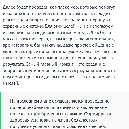
Далее будет проведен комплекс мер, которые помогут
избавиться от психической тяги к алкоголю, наладить
режим сна и бодрствования, восстановить нервную и
сердечные системы. Для этих целей мы не используем
исключительно медикаментозные методы. Лечебный
массаж, электроферез, плазмаферез, оксигенотерапия,
ароматерапия, бани и сауны, даже простое общение с
людьми, которые попались в такую же ловушку – все это
также применяется нами для достижения наилучшего
результата. Самый главный момент – это создание
здоровой, почти домашней атмосферы, занять пациента
другим интересным делом и отвлечь его от навязчивых
мыслей.
На последнем этапе осуществляется проведение
полной реабилитации пациента и закрепление
полезных приобретенных навыков. Формируется
здоровая установка на жизнь без алкоголя,
получение удовольствия от обыденных вещей,