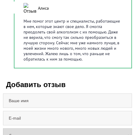
5
/
5
Алиса
Мне помог этот центр и специалисты, работающие
в нем, которые знают свое дело. Я смогла
преодолеть свой алкоголизм с их помощью. Даже
не верила, что смогу так сильно преобразиться в
лучшую сторону. Сейчас мне уже намного лучше, в
моей жизни много нового, много новых людей и
увлечений. Жалею лишь о том, что раньше не
обратилась к ним за помощью.
Добавить отзыв