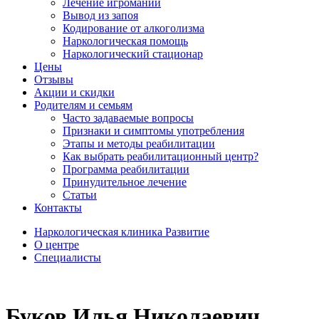
Лечение игромании
Вывод из запоя
Кодирование от алкоголизма
Наркологическая помощь
Наркологический стационар
Цены
Отзывы
Акции и скидки
Родителям и семьям
Часто задаваемые вопросы
Признаки и симптомы употребления
Этапы и методы реабилитации
Как выбрать реабилитационный центр?
Программа реабилитации
Принудительное лечение
Статьи
Контакты
Наркологическая клиника Развитие
О центре
Специалисты
Буков Илья Николаевич