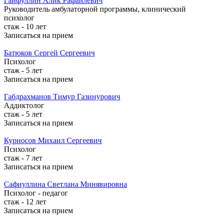
Гайфуллин
Алик Рафаилевич
Руководитель амбулаторной программы, клинический
психолог
стаж - 10 лет
Записаться на прием
Батюков
Сергей Сергеевич
Психолог
стаж - 5 лет
Записаться на прием
Габдрахманов
Тимур Газинурович
Аддиктолог
стаж - 5 лет
Записаться на прием
Курносов
Михаил Сергеевич
Психолог
стаж - 7 лет
Записаться на прием
Сафиуллина
Светлана Минявировна
Психолог - педагог
стаж - 12 лет
Записаться на прием