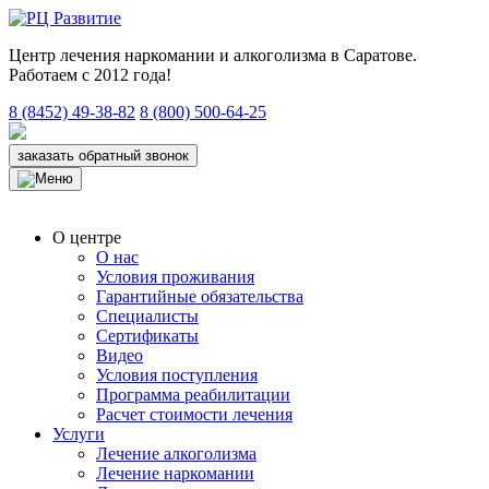
Центр лечения наркомании и алкоголизма в Саратове.
Работаем с 2012 года!
8 (8452) 49-38-82
8 (800) 500-64-25
заказать обратный звонок
О центре
О нас
Условия проживания
Гарантийные обязательства
Специалисты
Сертификаты
Видео
Условия поступления
Программа реабилитации
Расчет стоимости лечения
Услуги
Лечение алкоголизма
Лечение наркомании