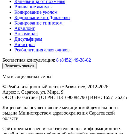
Капельница от похмелья
Вшивание ампулы
Кодирование уколом
Кодирование по Довженко
Кодирование гипнозом
Аквилонг
Алгоминал
Дисульфирам
Вивитрол
Реабилитация алкоголиков
Бесплатная консультация:
8 (8452) 49-38-82
Заказать звонок
Мы в социальных сетях:
© Реабилитационный центр «Развитие», 2012-2026
Адрес: г. Саратов, ул. Мира, 9
ООО «Развитие» | ОГРН: 1131690084790 | ИНН: 1657136225
Лицензия на осуществление медицинской деятельности
выдана Министерством здравоохранения Саратовской
области
Сайт предназначен исключительно для информационных
целей и не является публичной офертой в соответствии со